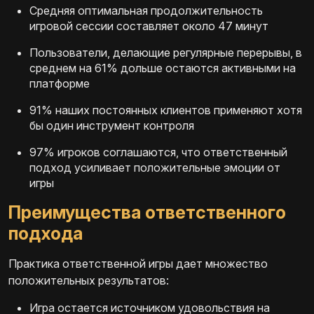
Средняя оптимальная продолжительность
игровой сессии составляет около 47 минут
Пользователи, делающие регулярные перерывы, в
среднем на 61% дольше остаются активными на
платформе
91% наших постоянных клиентов применяют хотя
бы один инструмент контроля
97% игроков соглашаются, что ответственный
подход усиливает положительные эмоции от
игры
Преимущества ответственного
подхода
Практика ответственной игры дает множество
положительных результатов:
Игра остается источником удовольствия на