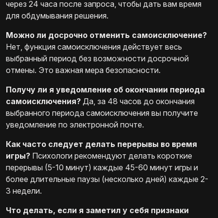
через 24 часа после запроса, чтобы дать вам время
для обдумывания решения.
Можно ли досрочно отменить самоисключение?
Нет, функция самоисключения действует весь
выбранный период без возможности досрочной
отмены. Это важная мера безопасности.
Получу ли я уведомление об окончании периода
самоисключения?
Да, за 48 часов до окончания
выбранного периода самоисключения вы получите
уведомление по электронной почте.
Как часто следует делать перерывы во время
игры?
Психологи рекомендуют делать короткие
перерывы (5-10 минут) каждые 45-60 минут игры и
более длительные паузы (несколько дней) каждые 2-
3 недели.
Что делать, если я заметил у себя признаки