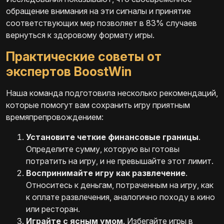
обращение внимания на эти сигналы и принятие
соответствующих мер позволяет в 83% случаев
вернуться к здоровому формату игры.
Практические советы от
экспертов BoostWin
Наша команда подготовила несколько рекомендаций,
которые помогут вам сохранить игру приятным
времяпрепровождением:
Установите четкие финансовые границы
.
Определите сумму, которую вы готовы
потратить на игру, и не превышайте этот лимит.
Воспринимайте игру как развлечение
.
Относитесь к деньгам, потраченным на игру, как
к оплате развлечения, аналогично походу в кино
или ресторан.
Играйте с ясным умом
. Избегайте игры в