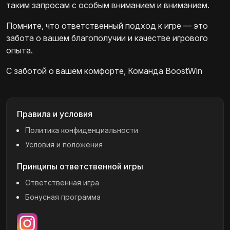
таким запросам с особым вниманием и вниманием.
Помните, что ответственный подход к игре — это
забота о вашем благополучии и качестве игрового
опыта.
С заботой о вашем комфорте, Команда BoostWin
Правила и условия
Политика конфиденциальности
Условия и положения
Принципы ответственной игры
Ответственная игра
Бонусная программа